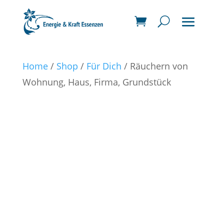
Home
/
Shop
/
Für Dich
/ Räuchern von
Wohnung, Haus, Firma, Grundstück