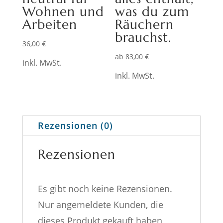
Wohnen und
was du zum
Arbeiten
Räuchern
brauchst.
36,00
€
ab
83,00
€
inkl. MwSt.
inkl. MwSt.
Rezensionen (0)
Rezensionen
Es gibt noch keine Rezensionen.
Nur angemeldete Kunden, die
dieses Produkt gekauft haben,