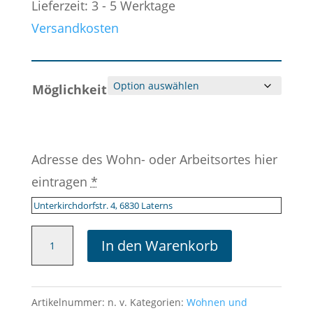
Lieferzeit: 3 - 5 Werktage
Versandkosten
Möglichkeit
Adresse des Wohn- oder Arbeitsortes hier
eintragen
*
Frischer
In den Warenkorb
Wind
-
ein
Artikelnummer:
n. v.
Kategorien:
Wohnen und