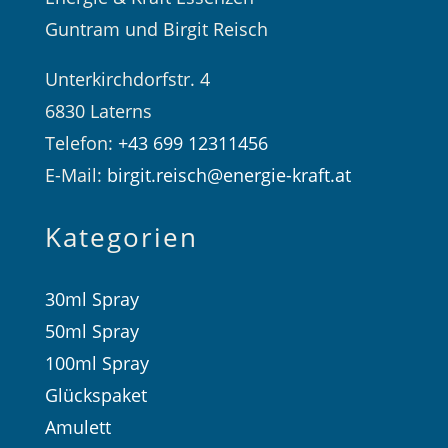
Guntram und Birgit Reisch
Unterkirchdorfstr. 4
6830 Laterns
Telefon:
+43 699 12311456
E-Mail:
birgit.reisch@energie-kraft.at
Kategorien
30ml Spray
50ml Spray
100ml Spray
Glückspaket
Amulett