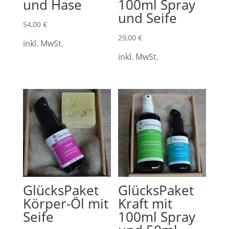
und Hase
100ml Spray
und Seife
54,00
€
29,00
€
inkl. MwSt.
inkl. MwSt.
GlücksPaket
GlücksPaket
Körper-Öl mit
Kraft mit
Seife
100ml Spray