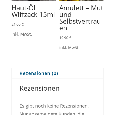
Haut-Öl
Amulett – Mut
Wiffzack 15ml
und
Selbstvertrau
21,00
€
en
inkl. MwSt.
19,90
€
inkl. MwSt.
Rezensionen (0)
Rezensionen
Es gibt noch keine Rezensionen.
Nur angemeldete Kunden, die