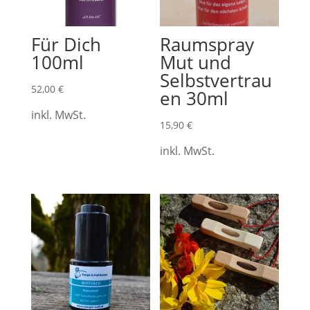
Für Dich
Raumspray
100ml
Mut und
Selbstvertrau
52,00
€
en 30ml
inkl. MwSt.
15,90
€
inkl. MwSt.