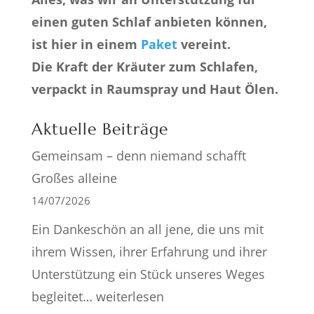
einen guten Schlaf anbieten können,
ist hier in einem
Paket
vereint.
Die Kraft der Kräuter zum Schlafen,
verpackt in Raumspray und Haut Ölen.
Aktuelle Beiträge
Gemeinsam – denn niemand schafft
Großes alleine
14/07/2026
Ein Dankeschön an all jene, die uns mit
ihrem Wissen, ihrer Erfahrung und ihrer
Unterstützung ein Stück unseres Weges
Gemeinsam
begleitet…
weiterlesen