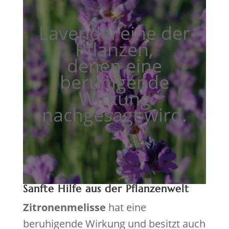
Lavendel eine der
Pflanzen,
denen eine
beruhigende
Wirkung
nachgesagt wird.
Sanfte Hilfe aus der Pflanzenwelt
Zitronenmelisse
hat eine
beruhigende Wirkung und besitzt auch