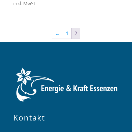
inkl. MwSt.
←
1
2
Kontakt