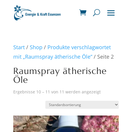
Start
/
Shop
/
Produkte verschlagwortet
mit „Raumspray ätherische Öle“
/ Seite 2
Raumspray ätherische
Öle
Ergebnisse 10 – 11 von 11 werden angezeigt