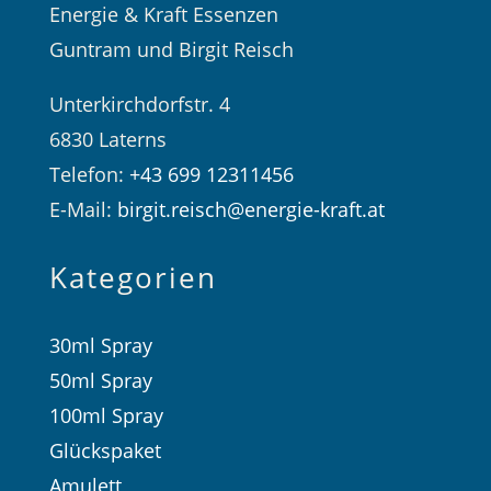
Energie & Kraft Essenzen
Guntram und Birgit Reisch
Unterkirchdorfstr. 4
6830 Laterns
Telefon:
+43 699 12311456
E-Mail:
birgit.reisch@energie-kraft.at
Kategorien
30ml Spray
50ml Spray
100ml Spray
Glückspaket
Amulett