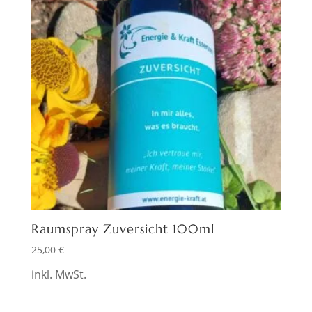
Raumspray Zuversicht 100ml
25,00
€
inkl. MwSt.