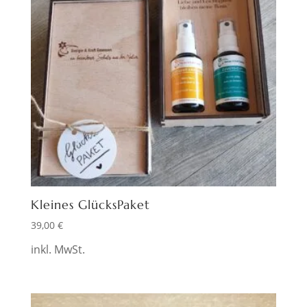
Kleines GlücksPaket
39,00
€
inkl. MwSt.