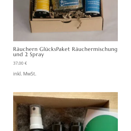
Räuchern GlücksPaket Räuchermischung
und 2 Spray
37,00
€
inkl. MwSt.