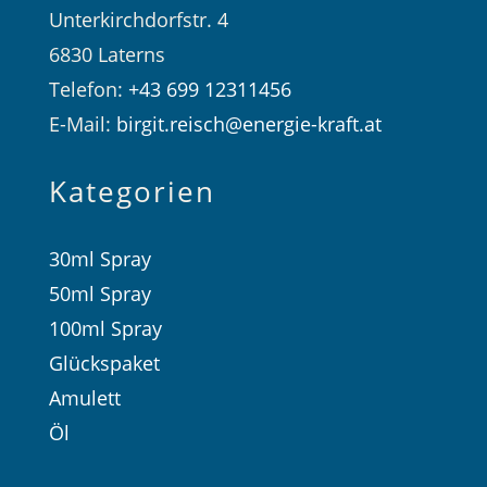
Unterkirchdorfstr. 4
6830 Laterns
Telefon:
+43 699 12311456
E-Mail:
birgit.reisch@energie-kraft.at
Kategorien
30ml Spray
50ml Spray
100ml Spray
Glückspaket
Amulett
Öl