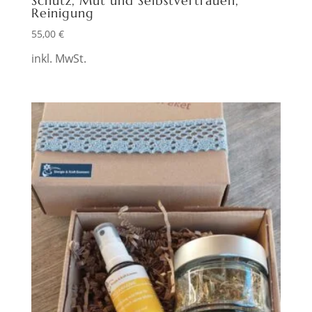
Schutz, Mut und Selbstvertrauen,
Reinigung
55,00
€
inkl. MwSt.