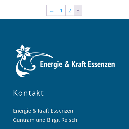
←
1
2
3
Kontakt
Energie & Kraft Essenzen
Guntram und Birgit Reisch