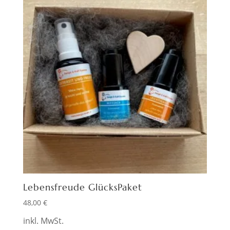
Lebensfreude GlücksPaket
48,00
€
inkl. MwSt.