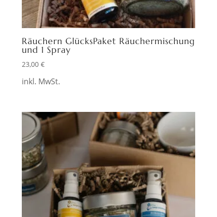
Räuchern GlücksPaket Räuchermischung
und 1 Spray
23,00
€
inkl. MwSt.