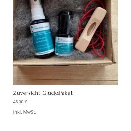
Zuversicht GlücksPaket
46,00
€
inkl. MwSt.