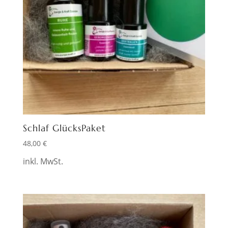
Schlaf GlücksPaket
48,00
€
inkl. MwSt.